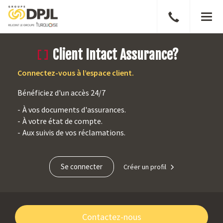
Parler
Men
à
un
Client Intact Assurance?
courtier
Connectez-vous à l’espace client.
Bénéficiez d'un accès 24/7
À vos documents d'assurances.
À votre état de compte.
Aux suivis de vos réclamations.
Se connecter
Créer un profil
Contactez-nous