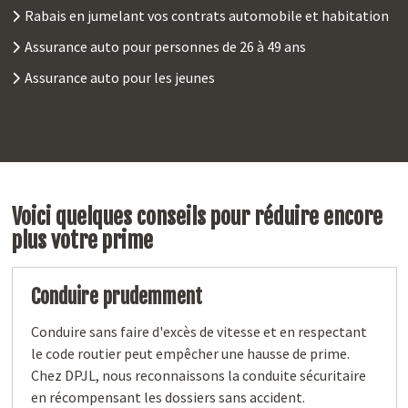
Rabais en jumelant vos contrats automobile et habitation
Assurance auto pour personnes de 26 à 49 ans
Assurance auto pour les jeunes
Voici quelques conseils pour réduire encore
plus votre prime
Conduire prudemment
Conduire sans faire d'excès de vitesse et en respectant
le code routier peut empêcher une hausse de prime.
Chez DPJL, nous reconnaissons la conduite sécuritaire
en récompensant les dossiers sans accident.