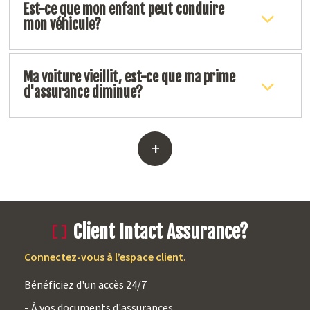
Est-ce que mon enfant peut conduire
mon véhicule?
Ma voiture vieillit, est-ce que ma prime
d'assurance diminue?
+
Client Intact Assurance?
Connectez-vous à l’espace client.
Bénéficiez d'un accès 24/7
À vos documents d'assurances.