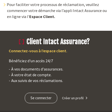
Pour faciliter votre processus de réclamation, veuillez
commencer votre démarche via l’appli Intact Assurance ou
en ligne via l'
Espace Client
.
Client Intact Assurance?
Connectez-vous à l’espace client.
Bénéficiez d'un accès 24/7
À vos documents d'assurances.
À votre état de compte.
Aux suivis de vos réclamations.
Se connecter
Créer un profil