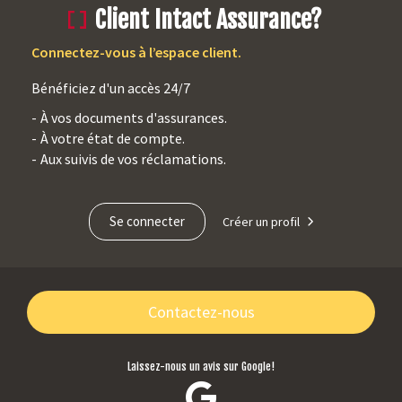
Client Intact Assurance?
haut
Connectez-vous à l’espace client.
du
Bénéficiez d'un accès 24/7
contenu
À vos documents d'assurances.
À votre état de compte.
Aux suivis de vos réclamations.
Se connecter
Créer un profil
Contactez-nous
Laissez-nous un avis sur Google!