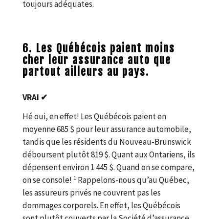
toujours adéquates.
6. Les Québécois paient moins
cher leur assurance auto que
partout ailleurs au pays.
VRAI ✔
Hé oui, en effet! Les Québécois paient en
moyenne 685 $ pour leur assurance automobile,
tandis que les résidents du Nouveau-Brunswick
déboursent plutôt 819 $. Quant aux Ontariens, ils
dépensent environ 1 445 $. Quand on se compare,
1
on se console!
Rappelons-nous qu’au Québec,
les assureurs privés ne couvrent pas les
dommages corporels. En effet, les Québécois
sont plutôt couverts par la Société d’assurance