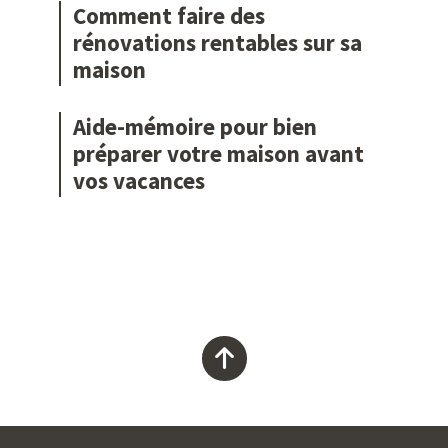
Comment faire des
rénovations rentables sur sa
maison
Aide-mémoire pour bien
préparer votre maison avant
vos vacances
Remonter
en