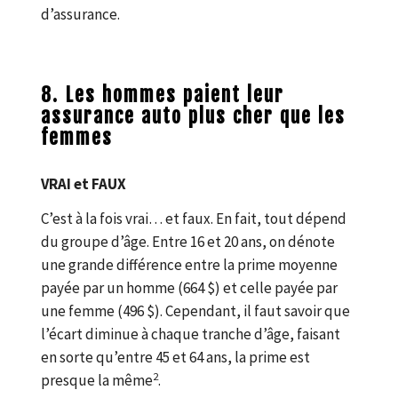
d’assurance.
8. Les hommes paient leur
assurance auto plus cher que les
femmes
VRAI et FAUX
C’est à la fois vrai… et faux. En fait, tout dépend
du groupe d’âge. Entre 16 et 20 ans, on dénote
une grande différence entre la prime moyenne
payée par un homme (664 $) et celle payée par
une femme (496 $). Cependant, il faut savoir que
l’écart diminue à chaque tranche d’âge, faisant
en sorte qu’entre 45 et 64 ans, la prime est
2
presque la même
.